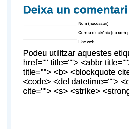
Deixa un comentari
Nom (necessari)
Correu electrònic (no serà p
Lloc web
Podeu utilitzar aquestes etiq
href="" title=""> <abbr title
title=""> <b> <blockquote cit
<code> <del datetime=""> <
cite=""> <s> <strike> <stron