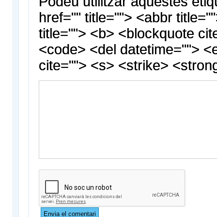
Podeu utilitzar aquestes etiq
href="" title=""> <abbr title
title=""> <b> <blockquote cit
<code> <del datetime=""> <
cite=""> <s> <strike> <stron