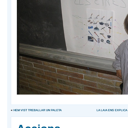
«
HEM VIST TREBALLAR UN PALETA
LA LAIA ENS EXPLIC