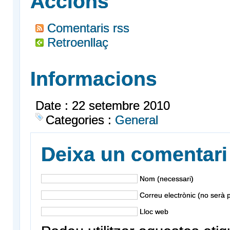
Accions
Comentaris rss
Retroenllaç
Informacions
Date : 22 setembre 2010
Categories :
General
Deixa un comentari
Nom (necessari)
Correu electrònic (no serà p
Lloc web