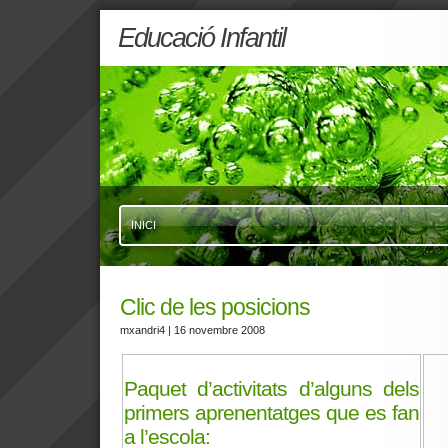
Educació Infantil
INICI
Clic de les posicions
mxandri4
| 16 novembre 2008
Paquet d’activitats d’alguns dels
primers aprenentatges que es fan
a l’escola: