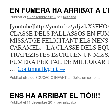
EN FUMERA HA ARRIBAT A L
Publicat el
16 desembre 2014
per
mlacaba
[youtube]http://youtu.be/ydjwkX3FHO
CLASSE DELS PALLASSOS EN FU
MISSATGE FELICITANT ELS NENS 
CARAMEL. LA CLASSE DELS EQUI
TRAPEZISTES ESCRIUEN UN MISS
FUMERA PER TAL DE MILLORAR 
…
Continua llegint
→
Publicat dins de
EDUCACIÓ INFANTIL
|
Deixa un comentari
ENS HA ARRIBAT EL TIÓ!!!!
Publicat el
11 desembre 2014
per
mlacaba