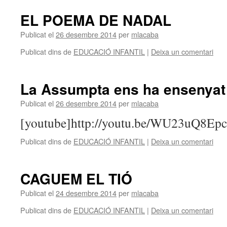
EL POEMA DE NADAL
Publicat el
26 desembre 2014
per
mlacaba
Publicat dins de
EDUCACIÓ INFANTIL
|
Deixa un comentari
La Assumpta ens ha ensenyat
Publicat el
26 desembre 2014
per
mlacaba
[youtube]http://youtu.be/WU23uQ8Epc
Publicat dins de
EDUCACIÓ INFANTIL
|
Deixa un comentari
CAGUEM EL TIÓ
Publicat el
24 desembre 2014
per
mlacaba
Publicat dins de
EDUCACIÓ INFANTIL
|
Deixa un comentari