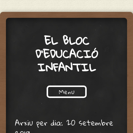
EL BLOC
D'EDUCACIÓ
INFANTIL
Menu
Skip to content
Arxiu per dia:
20 setembre