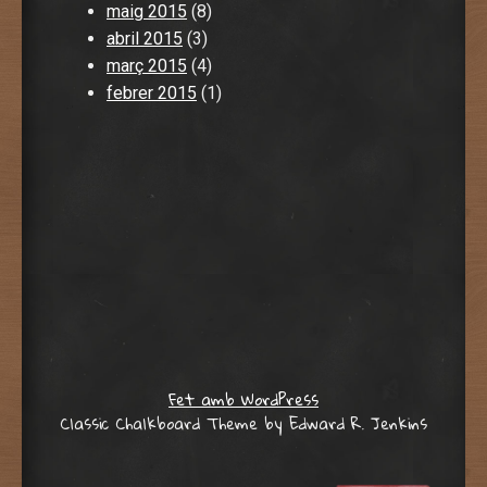
maig 2015
(8)
abril 2015
(3)
març 2015
(4)
febrer 2015
(1)
Fet amb WordPress
Classic Chalkboard Theme by Edward R. Jenkins