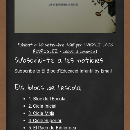
Publicat a
20 setembre 2018
per
MAGALI LAGO
RODRIGUEZ
•
Leave a comment
Subscriu-te a les notícies
Subscribe to El Bloc d'Educació Infantil by Email
Els blocs de l'escola
1. Bloc de l’Escola
2. Cicle Inicial
3. Cicle Mitjà
4. Cicle Superior
5. El Racó de Biblioteca