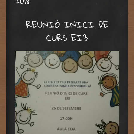
2018
REUNIÓ INICI DE
CURS EI3