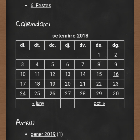
6. Festes
Calendari
setembre 2018
dl.
dt.
dc.
dj.
dv.
ds.
dg.
1
2
3
4
5
6
7
8
9
10
11
12
13
14
15
16
17
18
19
20
21
22
23
24
25
26
27
28
29
30
« juny
oct. »
Arxiu
gener 2019
(1)