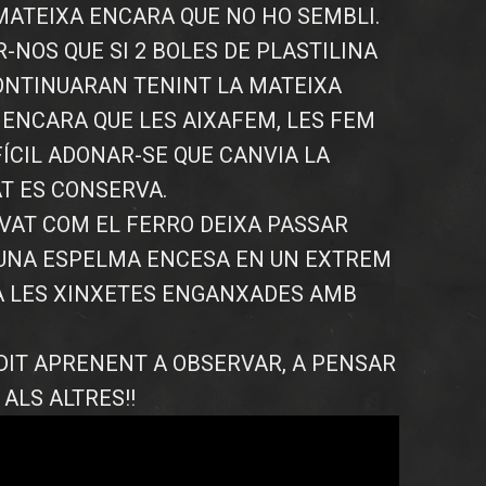
 MATEIXA ENCARA QUE NO HO SEMBLI.
NOS QUE SI 2 BOLES DE PLASTILINA
ONTINUARAN TENINT LA MATEIXA
 ENCARA QUE LES AIXAFEM, LES FEM
FÍCIL ADONAR-SE QUE CANVIA LA
T ES CONSERVA.
AT COM EL FERRO DEIXA PASSAR
 UNA ESPELMA ENCESA EN UN EXTREM
NA LES XINXETES ENGANXADES AMB
DIT APRENENT A OBSERVAR, A PENSAR
 ALS ALTRES!!