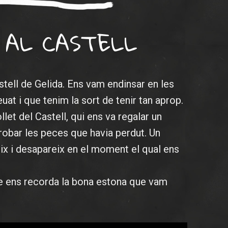
 AL CASTELL
tell de Gelida. Ens vam endinsar en les
euat i que tenim la sort de tenir tan aprop.
llet del Castell, qui ens va regalar un
trobar les peces que havia perdut. Un
x i desapareix en el moment el qual ens
ue ens recorda la bona estona que vam