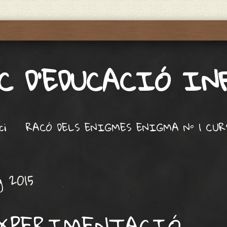
C D'EDUCACIÓ I
ci
RACÓ DELS ENIGMES ENIGMA Nº 1 CURS
g 2015
EXPERIMENTACIÓ