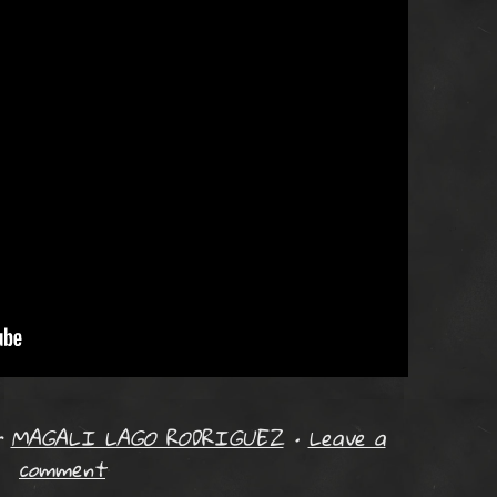
r
MAGALI LAGO RODRIGUEZ
•
Leave a
comment