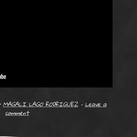
r
MAGALI LAGO RODRIGUEZ
•
Leave a
comment