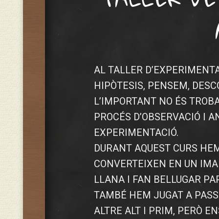
AL TALLER D’EXPERIMENT
HIPÒTESIS, PENSEM, DESC
L’IMPORTANT NO ÉS TROBA
PROCÉS D’OBSERVACIÓ I A
EXPERIMENTACIÓ.
DURANT AQUEST CURS HEM
CONVERTEIXEN EN UN IMA
LLANA I FAN BELLUGAR PA
TAMBÉ HEM JUGAT A PASSA
ALTRE ALT I PRIM, PERÒ 