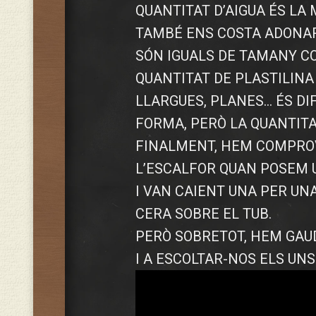
QUANTITAT D’AIGUA ÉS LA
TAMBÉ ENS COSTA ADONAR-
SÓN IGUALS DE TAMANY C
QUANTITAT DE PLASTILINA
LLARGUES, PLANES… ÉS DI
FORMA, PERÒ LA QUANTITA
FINALMENT, HEM COMPROV
L’ESCALFOR QUAN POSEM
I VAN CAIENT UNA PER U
CERA SOBRE EL TUB.
PERÒ SOBRETOT, HEM GAU
I A ESCOLTAR-NOS ELS UNS