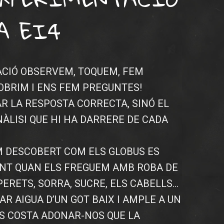
A EI4
ACIÓ OBSERVEM, TOQUEM, FEM
OBRIM I ENS FEM PREGUNTES!
R LA RESPOSTA CORRECTA, SINÓ EL
NÀLISI QUE HI HA DARRERE DE CADA
 DESCOBERT COM ELS GLOBUS ES
NT QUAN ELS FREGUEM AMB ROBA DE
PERETS, SORRA, SUCRE, ELS CABELLS…
R AIGUA D’UN GOT BAIX I AMPLE A UN
ENS COSTA ADONAR-NOS QUE LA