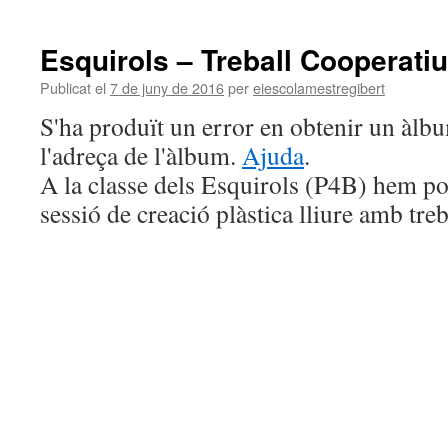
Esquirols – Treball Cooperatiu
Publicat el
7 de juny de 2016
per
eiescolamestregibert
S'ha produït un error en obtenir un àl
l'adreça de l'àlbum.
Ajuda
.
A la classe dels Esquirols (P4B) hem p
sessió de creació plàstica lliure amb tre