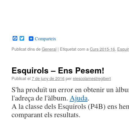
Facebook
Twitter
Comparteix
Publicat dins de
General
|
Etiquetat com a
Curs 2015-16
,
Esquir
Esquirols – Ens Pesem!
Publicat el
7 de juny de 2016
per
eiescolamestregibert
S'ha produït un error en obtenir un àl
l'adreça de l'àlbum.
Ajuda
.
A la classe dels Esquirols (P4B) ens hem
comparant els resultats.