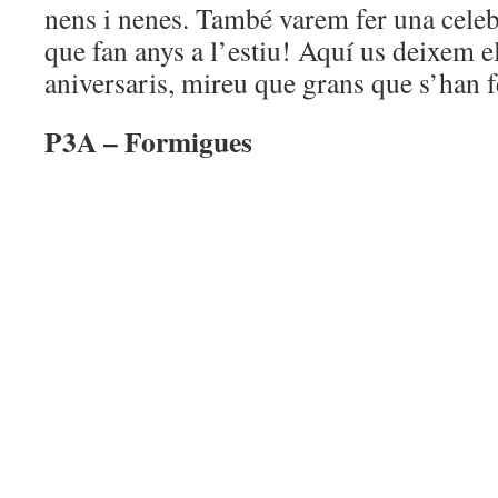
nens i nenes. També varem fer una celeb
que fan anys a l’estiu! Aquí us deixem el 
aniversaris, mireu que grans que s’han f
P3A – Formigues