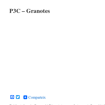
P3C – Granotes
Facebook
Twitter
Comparteix