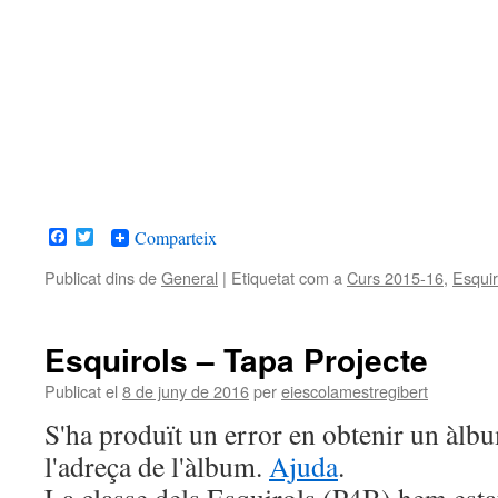
Facebook
Twitter
Comparteix
Publicat dins de
General
|
Etiquetat com a
Curs 2015-16
,
Esquir
Esquirols – Tapa Projecte
Publicat el
8 de juny de 2016
per
eiescolamestregibert
S'ha produït un error en obtenir un àl
l'adreça de l'àlbum.
Ajuda
.