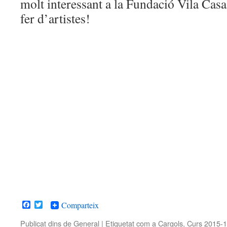
molt interessant a la Fundació Vila Cas
fer d’artistes!
Facebook
Twitter
Comparteix
Publicat dins de
General
|
Etiquetat com a
Cargols
,
Curs 2015-