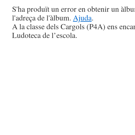
S'ha produït un error en obtenir un àl
l'adreça de l'àlbum.
Ajuda
.
A la classe dels Cargols (P4A) ens encan
Ludoteca de l’escola.