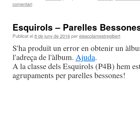
comentari
Esquirols – Parelles Bessone
Publicat el
8 de juny de 2016
per
eiescolamestregibert
S'ha produït un error en obtenir un àl
l'adreça de l'àlbum.
Ajuda
.
A la classe dels Esquirols (P4B) hem est
agrupaments per parelles bessones!