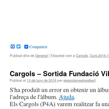
Facebook
Twitter
Comparteix
Publicat dins de
General
|
Etiquetat com a
Cargols
,
Curs 2015-
Cargols – Sortida Fundació Vi
Publicat el
13 de juny de 2016
per
eiescolamestregibert
S'ha produït un error en obtenir un àl
l'adreça de l'àlbum.
Ajuda
.
Els Cargols (P4A) varem realitzar fa un