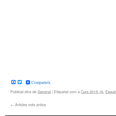
Facebook
Twitter
Comparteix
Publicat dins de
General
|
Etiquetat com a
Curs 2015-16
,
Esquir
←
Articles més antics