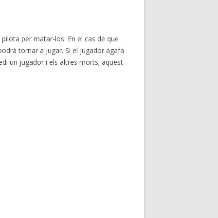
a pilota per matar-los. En el cas de que
podrà tornar a jugar. Si el jugador agafa
uedi un jugador i els altres morts; aquest