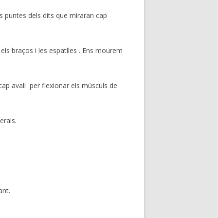
s puntes dels dits que miraran cap
els braços i les espatlles . Ens mourem
p avall per flexionar els músculs de
erals.
ant.