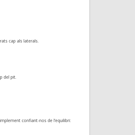
ts cap als laterals.
 del pit.
plement confiant-nos de l’equilibri: