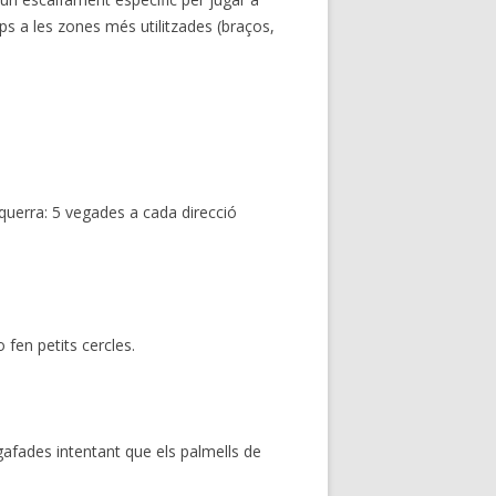
s a les zones més utilitzades (braços,
squerra: 5 vegades a cada direcció
fen petits cercles.
fades intentant que els palmells de