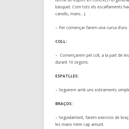
bàsquet. Com tots els escalfaments hau
canells, mans…).
– Per començar farem una cursa d’uns 1
COLL:
– Començarem pel coll, a la part de les 
durant 10 segons.
ESPATLLES:
– Seguirem amb uns estiraments simples 
BRAÇOS:
– Seguidament, farem exercicis de bra
les mans mirin cap amunt.