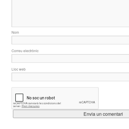
Nom
Correu electrònic
Lloc web