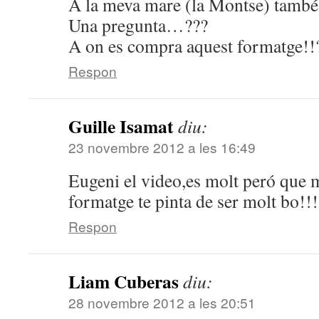
A la meva mare (la Montse) també 
Una pregunta…???
A on es compra aquest formatge!!
Respon
Guille Isamat
diu:
23 novembre 2012 a les 16:49
Eugeni el video,es molt peró que mo
formatge te pinta de ser molt bo!!!
Respon
Liam Cuberas
diu:
28 novembre 2012 a les 20:51