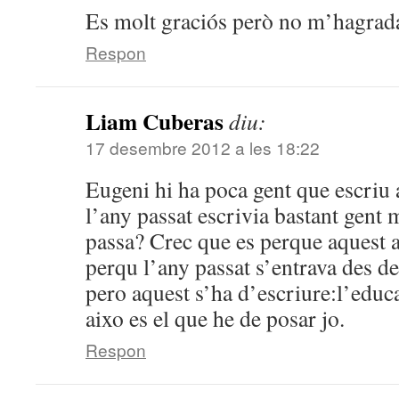
Es molt graciós però no m’hagrad
Respon
Liam Cuberas
diu:
17 desembre 2012 a les 18:22
Eugeni hi ha poca gent que escriu a
l’any passat escrivia bastant gent 
passa? Crec que es perque aquest a
perqu l’any passat s’entrava des de
pero aquest s’ha d’escriure:l’educa
aixo es el que he de posar jo.
Respon