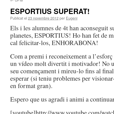
ESPORTIUS SUPERAT!
Publicat el
23 novembre 2012
per
Eugeni
Els i les alumnes de 4t han aconseguit s
planetes, ESPORTIUS! Ho han fet de ma
cal felicitar-los, ENHORABONA!
Com a premi i reconeixement a l’esforç r
un vídeo molt divertit i motivador! No 
seu començament i mireu-lo fins al final,
esperar (si teniu problemes per visionar-
en format gran).
Espero que us agradi i animi a continuar
[youtube]http://www.youtube.com/watc