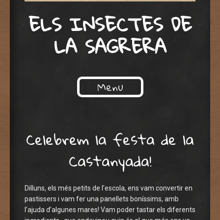
ELS INSECTES DE
LA SAGRERA
Menu
Skip to content
Celebrem la festa de la
Castanyada!
Dilluns, els més petits de l’escola, ens vam convertir en
pastissers i vam fer una panellets boníssims, amb
l’ajuda d’algunes mares! Vam poder tastar els diferents