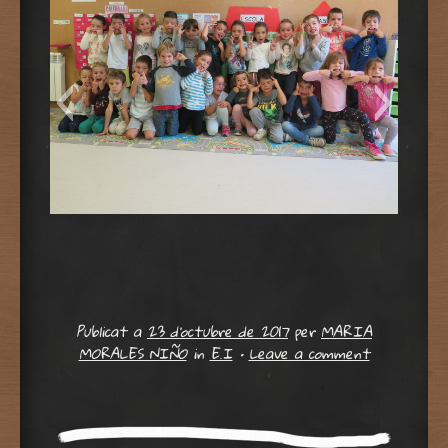
IMG_7092
Publicat a
23 d'octubre de 2017
per
MARIA
MORALES NIÑO
in
E.I
•
Leave a comment