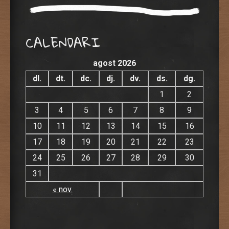
CALENDARI
agost 2026
dl.
dt.
dc.
dj.
dv.
ds.
dg.
1
2
3
4
5
6
7
8
9
10
11
12
13
14
15
16
17
18
19
20
21
22
23
24
25
26
27
28
29
30
31
« nov.