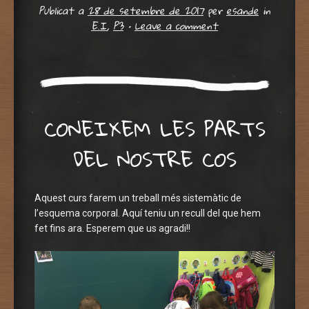
Publicat a
28 de setembre de 2017
per
esande
in
E.I
,
P3
•
Leave a comment
CONEIXEM LES PARTS
DEL NOSTRE COS
Aquest curs farem un treball més sistemàtic de
l’esquema corporal. Aquí teniu un recull del que hem
fet fins ara. Esperem que us agradi!!