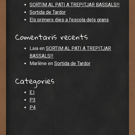
SORTIM AL PATI A TREPITJAR BASSALS!!
Sortida de Tardor
Els primers dies a l’escola dels grans
Comentaris recents
Laia
en
SORTIM AL PATI A TREPITJAR
BASSALS!!
Marlène
en
Sortida de Tardor
Categories
E.I
P3
P4