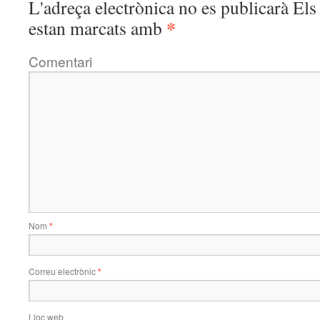
L'adreça electrònica no es publicarà
Els 
*
estan marcats amb
Comentari
Nom
*
Correu electrònic
*
Lloc web