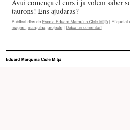
Avui comença el curs i ja volem saber so
taurons! Ens ajudaras?
Publicat dins de
Escola Eduard Marquina Cicle Mitjà
|
Etiquetat
magnet
,
marquina
,
projecte
|
Deixa un comentari
Eduard Marquina Cicle Mitjà