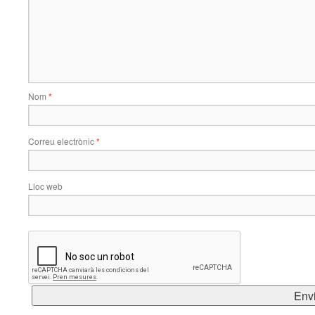
Nom
*
Correu electrònic
*
Lloc web