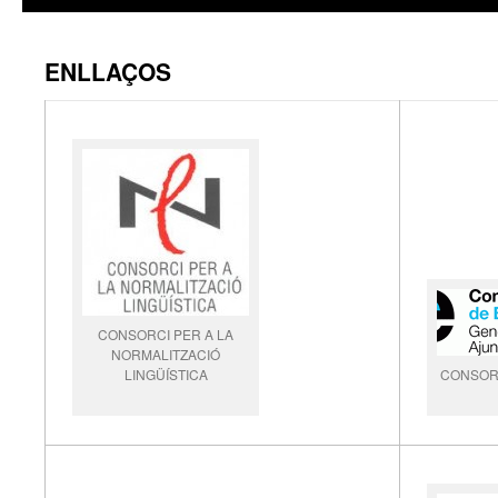
ENLLAÇOS
CONSORCI PER A LA
NORMALITZACIÓ
LINGÜÍSTICA
CONSOR