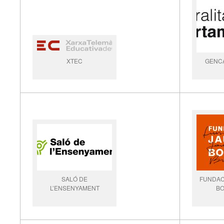
XTEC
GENC
SALÓ DE
FUNDAC
L’ENSENYAMENT
BO