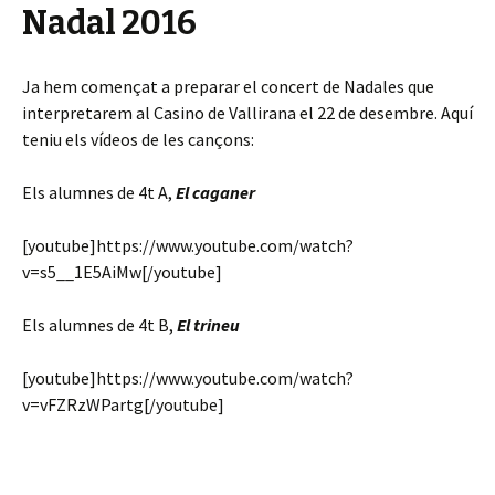
Nadal 2016
Ja hem començat a preparar el concert de Nadales que
interpretarem al Casino de Vallirana el 22 de desembre. Aquí
teniu els vídeos de les cançons:
Els alumnes de 4t A,
El caganer
[youtube]https://www.youtube.com/watch?
v=s5__1E5AiMw[/youtube]
Els alumnes de 4t B,
El trineu
[youtube]https://www.youtube.com/watch?
v=vFZRzWPartg[/youtube]