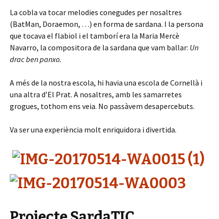
La cobla va tocar melodies conegudes per nosaltres
(BatMan, Doraemon, …) en forma de sardana. I la persona
que tocava el flabiol i el tamborí era la Maria Mercè
Navarro, la compositora de la sardana que vam ballar:
Un
drac ben panxo.
A més de la nostra escola, hi havia una escola de Cornellà i
una altra d’El Prat. A nosaltres, amb les samarretes
grogues, tothom ens veia. No passàvem desapercebuts.
Va ser una experiència molt enriquidora i divertida.
Projecte SardaTIC