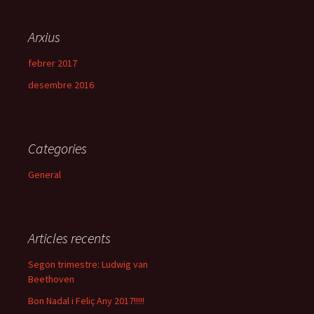
Arxius
febrer 2017
desembre 2016
Categories
General
Articles recents
Segon trimestre: Ludwig van
Beethoven
Bon Nadal i Feliç Any 2017!!!!!