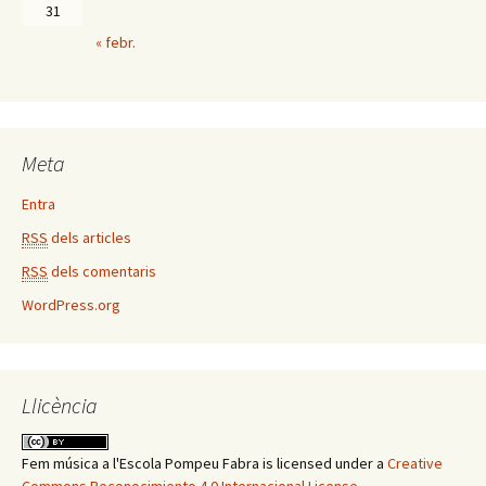
31
« febr.
Meta
Entra
RSS
dels articles
RSS
dels comentaris
WordPress.org
Llicència
Fem música a l'Escola Pompeu Fabra
is licensed under a
Creative