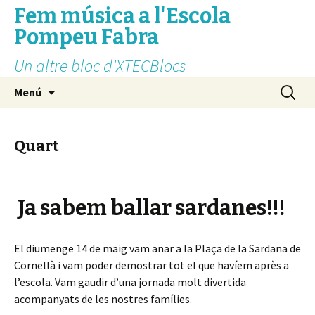
Fem música a l'Escola
Pompeu Fabra
Un altre bloc d'XTECBlocs
Vés
Cerca:
Menú
al
contingut
Quart
Ja sabem ballar sardanes!!!
El diumenge 14 de maig vam anar a la Plaça de la Sardana de
Cornellà i vam poder demostrar tot el que havíem après a
l’escola. Vam gaudir d’una jornada molt divertida
acompanyats de les nostres famílies.