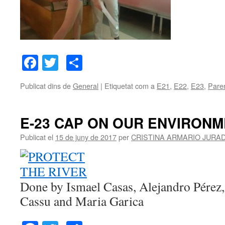
Facebook
Twitter
Comparteix
Publicat dins de
General
|
Etiquetat com a
E21
,
E22
,
E23
,
Pare
E-23 CAP ON OUR ENVIRON
Publicat el
15 de juny de 2017
per
CRISTINA ARMARIO JURA
Done by Ismael Casas, Alejandro Pérez,
Cassu and Maria Garica