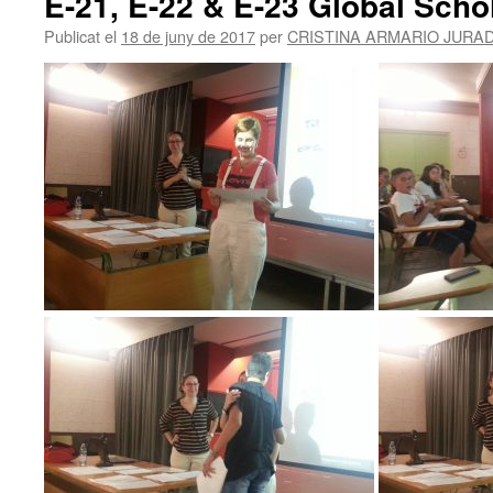
E-21, E-22 & E-23 Global Sch
Publicat el
18 de juny de 2017
per
CRISTINA ARMARIO JURA