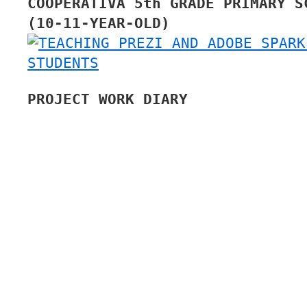
COOPERATIVA 5th GRADE PRIMARY S
(10-11-YEAR-OLD)
PROJECT WORK DIARY