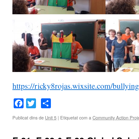
https://ricky8rojas.wixsite.com/bullying
Facebook
Twitter
Comparteix
Publicat dins de
Unit 5
|
Etiquetat com a
Community Action Proj