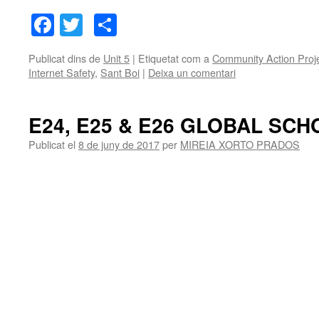
Facebook
Twitter
Comparteix
Publicat dins de
Unit 5
|
Etiquetat com a
Community Action Proj
Internet Safety
,
Sant Boi
|
Deixa un comentari
E24, E25 & E26 GLOBAL SC
Publicat el
8 de juny de 2017
per
MIREIA XORTO PRADOS