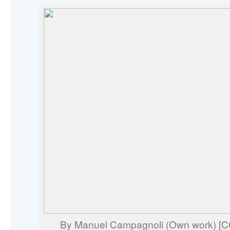
By Manuel Campagnoli (Own work) [CC