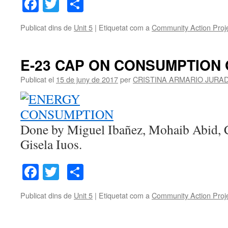
Facebook
Twitter
Comparteix
Publicat dins de
Unit 5
|
Etiquetat com a
Community Action Proj
E-23 CAP ON CONSUMPTION
Publicat el
15 de juny de 2017
per
CRISTINA ARMARIO JURA
Done by Miguel Ibañez, Mohaib Abid, 
Gisela Iuos.
Facebook
Twitter
Comparteix
Publicat dins de
Unit 5
|
Etiquetat com a
Community Action Proj