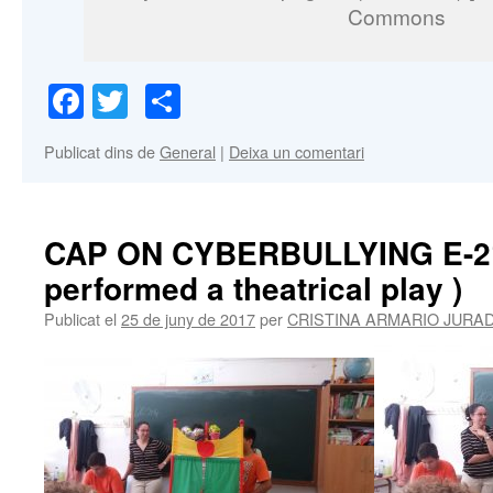
Commons
Facebook
Twitter
Comparteix
Publicat dins de
General
|
Deixa un comentari
CAP ON CYBERBULLYING E-21 
performed a theatrical play )
Publicat el
25 de juny de 2017
per
CRISTINA ARMARIO JURA