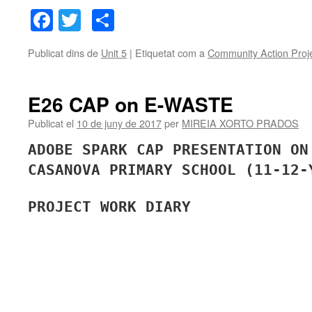
Facebook
Twitter
Comparteix
Publicat dins de
Unit 5
|
Etiquetat com a
Community Action Proj
E26 CAP on E-WASTE
Publicat el
10 de juny de 2017
per
MIREIA XORTO PRADOS
ADOBE SPARK CAP PRESENTATION ON
CASANOVA PRIMARY SCHOOL (11-12-
PROJECT WORK DIARY