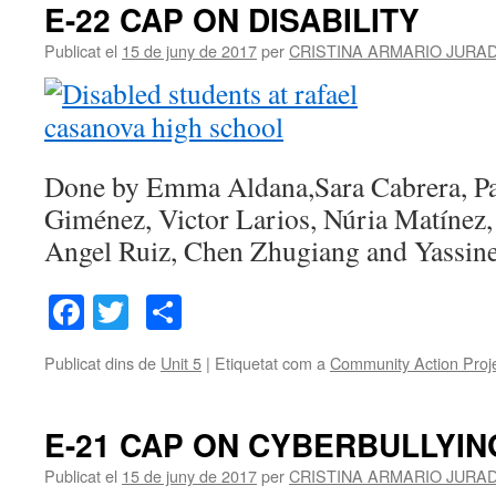
E-22 CAP ON DISABILITY
Publicat el
15 de juny de 2017
per
CRISTINA ARMARIO JURA
Done by Emma Aldana,Sara Cabrera, Pa
Giménez, Victor Larios, Núria Matínez,
Angel Ruiz, Chen Zhugiang and Yassin
Facebook
Twitter
Comparteix
Publicat dins de
Unit 5
|
Etiquetat com a
Community Action Proj
E-21 CAP ON CYBERBULLYIN
Publicat el
15 de juny de 2017
per
CRISTINA ARMARIO JURA