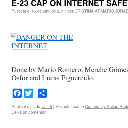
E-23 CAP ON INTERNET SAF
Publicat el
15 de juny de 2017
per
CRISTINA ARMARIO JURA
Done by Mario Romero, Merche Gómez,
Osfor and Lucas Figuereido.
Facebook
Twitter
Comparteix
Publicat dins de
Unit 5
|
Etiquetat com a
Community Action Proj
Deixa un comentari