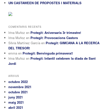
UN CASTAWEEN DE PROPOSTES I MATERIALS
COMENTARIS RECENTS
Irina Muñoz
en
Protegit: Aniversaris 3r trimestre!
Irina Muñoz
en
Protegit: Provocacions Castors
Silvia Martínez García
en
Protegit: GIMCANA A LA RECERCA
DEL TRESOR!
emma
en
Protegit: Benvinguda primavera!!
Irina Muñoz
en
Protegit: Infantil celebrem la diada de Sant
Jordi
ARXIUS
octubre 2022
novembre 2021
octubre 2021
juny 2021
maig 2021
abril 2021