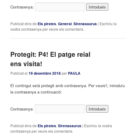
Contrasenya:
Publicat dins de
Els pirates
,
General
,
Sirenasaurus
|
Escriviu la
vostra contrasenya per veure els comentaris.
Protegit: P4! El patge reial
ens visita!
Publicat el
19 desembre 2018
per
PAULA
El contingut està protegit amb contrasenya. Per veure’l, introduïu
la contrasenya a continuació:
Contrasenya:
Publicat dins de
Els pirates
,
Sirenasaurus
|
Escriviu la vostra
contrasenya per veure els comentaris.