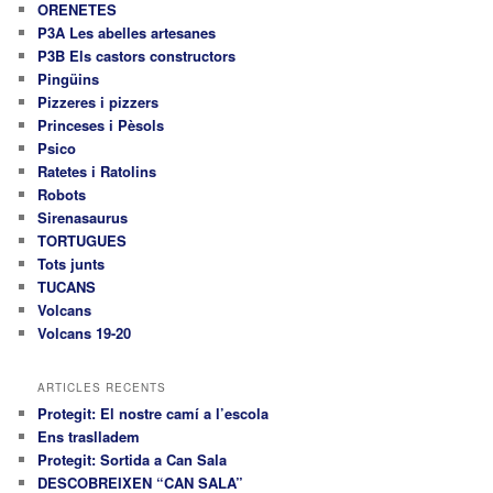
ORENETES
P3A Les abelles artesanes
P3B Els castors constructors
Pingüins
Pizzeres i pizzers
Princeses i Pèsols
Psico
Ratetes i Ratolins
Robots
Sirenasaurus
TORTUGUES
Tots junts
TUCANS
Volcans
Volcans 19-20
ARTICLES RECENTS
Protegit: El nostre camí a l’escola
Ens traslladem
Protegit: Sortida a Can Sala
DESCOBREIXEN “CAN SALA”