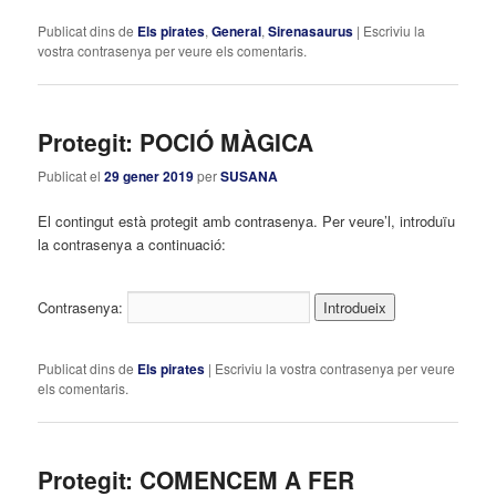
Publicat dins de
Els pirates
,
General
,
Sirenasaurus
|
Escriviu la
vostra contrasenya per veure els comentaris.
Protegit: POCIÓ MÀGICA
Publicat el
29 gener 2019
per
SUSANA
El contingut està protegit amb contrasenya. Per veure’l, introduïu
la contrasenya a continuació:
Contrasenya:
Publicat dins de
Els pirates
|
Escriviu la vostra contrasenya per veure
els comentaris.
Protegit: COMENCEM A FER