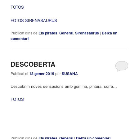
FOTOS
FOTOS SIRENASAURUS
Publicat dins de
Els pirates
,
General
,
Sirenasaurus
|
Deixa un
comentari
DESCOBERTA
Publicat el
18 gener 2019
per
SUSANA
Descobrim noves sensacions amb gomina, pintura, sorra…
FOTOS
Publicat dins de
Els pirates
,
General
|
Deixa un comentari