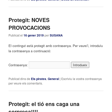
Protegit: NOVES
PROVOCACIONS
Publicat el
16 gener 2019
per
SUSANA
El contingut està protegit amb contrasenya. Per veure’l, introduïu
la contrasenya a continuació:
Contrasenya:
Publicat dins de
Els pirates
,
General
|
Escriviu la vostra contrasenya
per veure els comentaris.
Protegit: el tió ens caga una
sorpresa!!!!