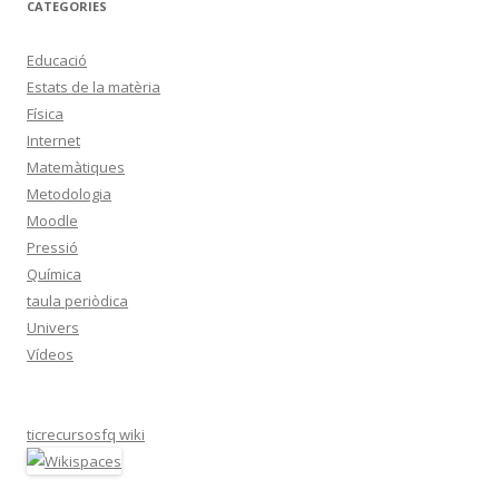
CATEGORIES
Educació
Estats de la matèria
Física
Internet
Matemàtiques
Metodologia
Moodle
Pressió
Química
taula periòdica
Univers
Vídeos
ticrecursosfq wiki