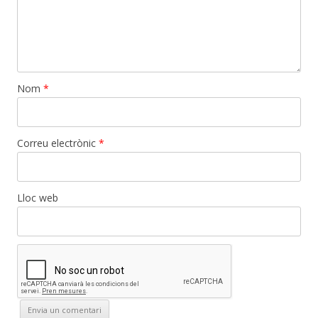
Nom
*
Correu electrònic
*
Lloc web