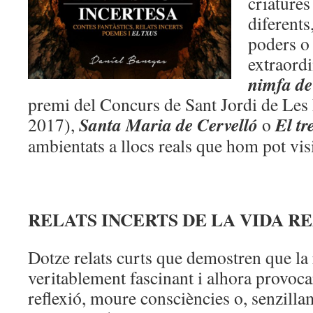
criatures
diferents,
poders o 
extraordi
nimfa de
premi del Concurs de Sant Jordi de Les 
Santa Maria de Cervelló
El tr
2017),
o
ambientats a llocs reals que hom pot visi
RELATS INCERTS DE LA VIDA R
Dotze relats curts que demostren que la r
veritablement fascinant i alhora provocar
reflexió, moure consciències o, senzillam