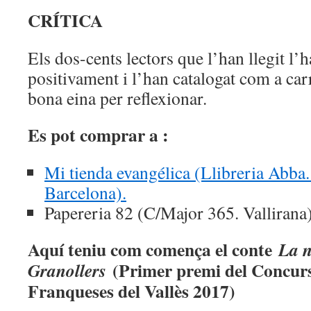
CRÍTICA
Els dos-cents lectors que l’han llegit l’h
positivament i l’han catalogat com a car
bona eina per reflexionar.
Es pot comprar a :
Mi tienda evangélica (Llibreria Abba.
Barcelona).
Papereria 82 (C/Major 365. Vallirana)
Aquí teniu com comença el conte
La n
(Primer premi del Concurs
Granollers
Franqueses del Vallès 2017)