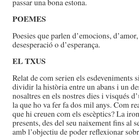
passar una bona estona.
POEMES
Poesies que parlen d’emocions, d’amor, 
desesperació o d’esperança.
EL TXUS
Relat de com serien els esdeveniments s
dividir la història entre un abans i un d
nosaltres en els nostres dies i visqués 
la que ho va fer fa dos mil anys. Com re
que hi creuen com els escèptics? La ironi
presents, des del seu naixement fins al 
amb l’objectiu de poder reflexionar sobre