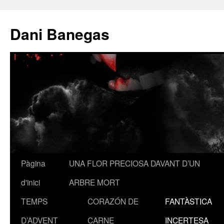
Dani Banegas
Pàgina
UNA FLOR PRECIOSA DAVANT D’UN
Vés
d'inici
ARBRE MORT
al
TEMPS
CORAZÓN DE
FANTÀSTICA
contingut
D’ADVENT
CARNE
INCERTESA