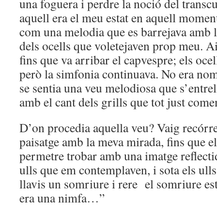
una foguera i perdre la noció del trans
aquell era el meu estat en aquell moment
com una melodia que es barrejava amb l
dels ocells que voletejaven prop meu. Ai
fins que va arribar el capvespre; els ocel
però la simfonia continuava. No era nomé
se sentia una veu melodiosa que s’entre
amb el cant dels grills que tot just come
D’on procedia aquella veu? Vaig recórrer
paisatge amb la meva mirada, fins que el
permetre trobar amb una imatge reflectid
ulls que em contemplaven, i sota els ulls 
llavis un somriure i rere el somriure est
era una nimfa…”