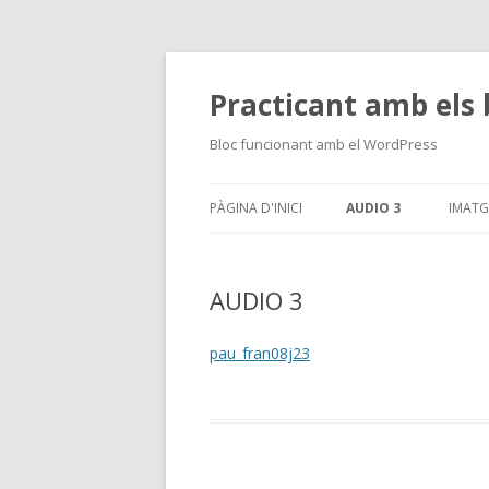
Practicant amb els 
Bloc funcionant amb el WordPress
PÀGINA D'INICI
AUDIO 3
IMATG
AUDIO 3
pau_fran08j23