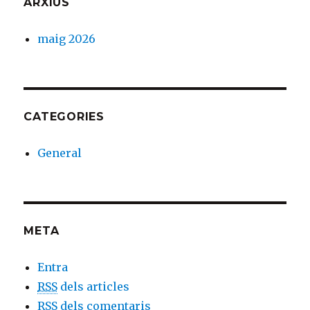
ARXIUS
maig 2026
CATEGORIES
General
META
Entra
RSS
dels articles
RSS
dels comentaris