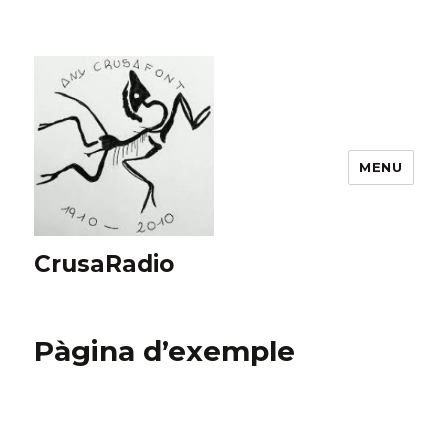
MENU
CrusaRadio
Pàgina d’exemple