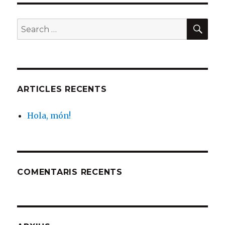
SE
Search
for:
ARTICLES RECENTS
Hola, món!
COMENTARIS RECENTS