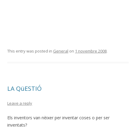
This entry was posted in
General
on
1 novembre 2008
.
LA QüESTIÓ
Leave a reply
Els inventors van nèixer per inventar coses o per ser
inventats?