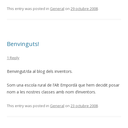
This entry was posted in
General
on
29 octubre 2008
.
Benvinguts!
1 Reply
Benvingut/da al blog dels inventors.
Som una escola rural de l’Alt Empordà que hem decidit posar
nom a les nostres classes amb nom d’inventors.
This entry was posted in
General
on
23 octubre 2008
.