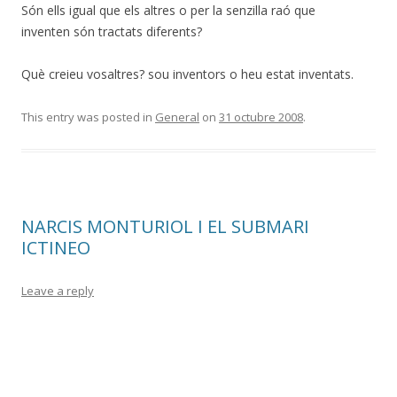
Són ells igual que els altres o per la senzilla raó que
inventen són tractats diferents?
Què creieu vosaltres? sou inventors o heu estat inventats.
This entry was posted in
General
on
31 octubre 2008
.
NARCIS MONTURIOL I EL SUBMARI
ICTINEO
Leave a reply