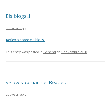
Els blogs!!!
Leave a reply
Reflexió sobre els blocs!
This entry was posted in
General
on
1 novembre 2008
.
yelow submarine. Beatles
Leave a reply