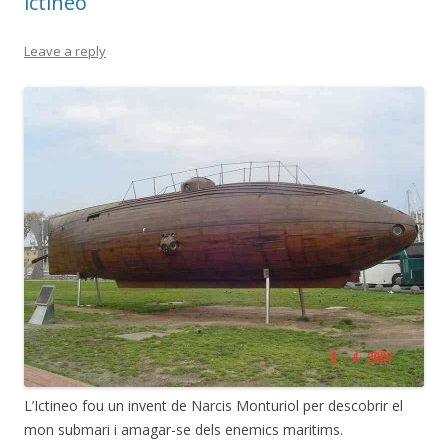
ictineo
Leave a reply
L’Ictineo fou un invent de Narcis Monturiol per descobrir el
mon submari i amagar-se dels enemics maritims.