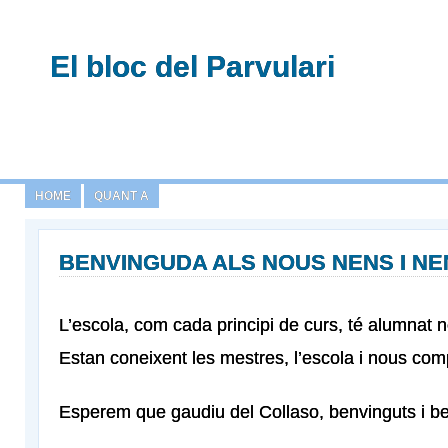
El bloc del Parvulari
HOME
QUANT A
BENVINGUDA ALS NOUS NENS I NE
L’escola, com cada principi de curs, té alumnat 
Estan coneixent les mestres, l’escola i nous com
Esperem que gaudiu del Collaso, benvinguts i b