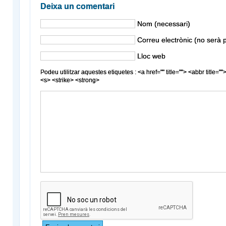
Deixa un comentari
Nom (necessari)
Correu electrònic (no serà p
Lloc web
Podeu utilitzar aquestes etiquetes : <a href="" title=""> <abbr title
<s> <strike> <strong>