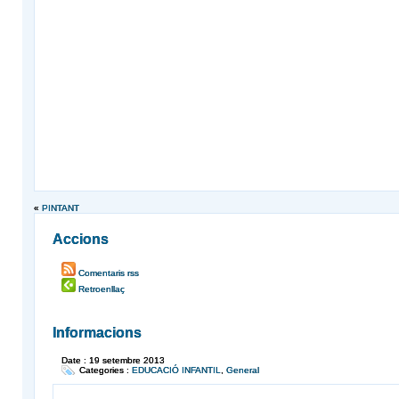
«
PINTANT
Accions
Comentaris rss
Retroenllaç
Informacions
Date : 19 setembre 2013
Categories :
EDUCACIÓ INFANTIL
,
General