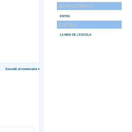
ADMINISTRACIÓ
ENTRA
ESCOLA
LA WEB DE L’ESCOLA
Excursió al cosmocaixa
»