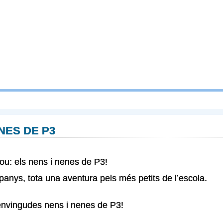
NES DE P3
nou: els nens i nenes de P3!
panys, tota una aventura pels més petits de l’escola.
envingudes nens i nenes de P3!