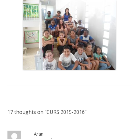
17 thoughts on “
CURS 2015-2016
”
Aran