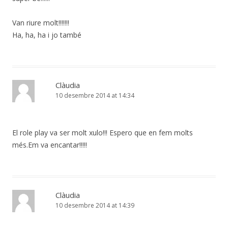
Van riure molt!!!!!!!
Ha, ha, ha i jo també
Clàudia
10 desembre 2014 at 14:34
El role play va ser molt xulo!!! Espero que en fem molts
més.Em va encantar!!!!!
Clàudia
10 desembre 2014 at 14:39