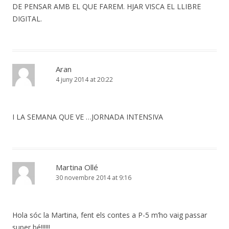
DE PENSAR AMB EL QUE FAREM. HJAR VISCA EL LLIBRE
DIGITAL.
Aran
4 juny 2014 at 20:22
I LA SEMANA QUE VE …JORNADA INTENSIVA
Martina Ollé
30 novembre 2014 at 9:16
Hola sóc la Martina, fent els contes a P-5 m’ho vaig passar
super bé!!!!!!