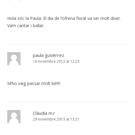
Hola sóc la Paula. El dia de l’ofrena floral va ser molt diver.
Vam cantar i ballar.
paula gutiérrez
16 novembre 2013 at 12:23
M’ho vaig passar molt bé!!!!.
Clàudia m.r
29 novembre 2013 at 13:21