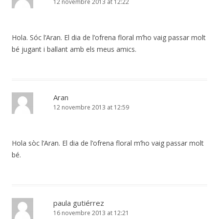
12 novembre 2013 at 12:22
Hola. Sóc l’Aran. El dia de l’ofrena floral m’ho vaig passar molt
bé jugant i ballant amb els meus amics.
Aran
12 novembre 2013 at 12:59
Hola sòc l’Aran. El dia de l’ofrena floral m’ho vaig passar molt
bé.
paula gutiérrez
16 novembre 2013 at 12:21