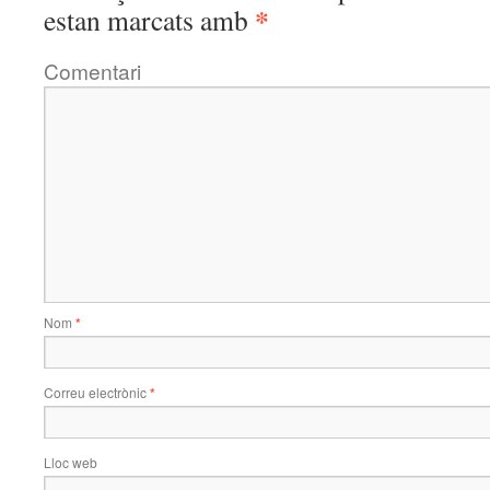
*
estan marcats amb
Comentari
Nom
*
Correu electrònic
*
Lloc web