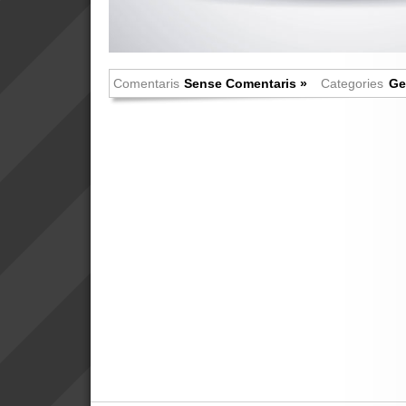
Comentaris
Sense Comentaris »
Categories
Ge