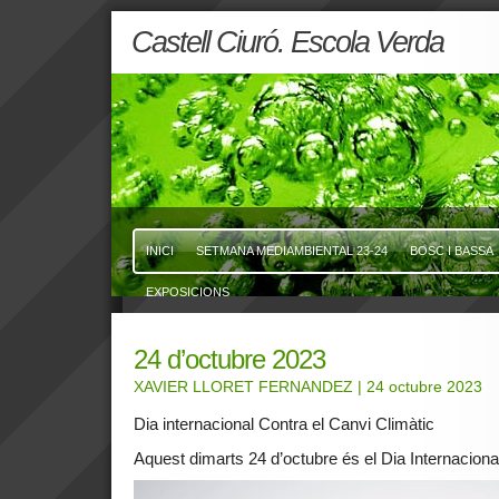
Castell Ciuró. Escola Verda
INICI
SETMANA MEDIAMBIENTAL 23-24
BOSC I BASSA
EXPOSICIONS
24 d’octubre 2023
XAVIER LLORET FERNANDEZ
| 24 octubre 2023
Dia internacional Contra el Canvi Climàtic
Aquest dimarts 24 d’octubre és el Dia Internacional