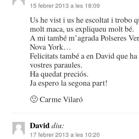
15 febrer 2013 a les 18:09
Us he vist i us he escoltat i trobo 
molt maca, us expliqueu molt bé.
A mi també m’agrada Polseres Ver
Nova York…
Felicitats també a en David que ha 
vostres paraules.
Ha quedat preciós.
Ja espero la segona part!
🙂 Carme Vilaró
David
diu:
17 febrer 2013 a les 10:20