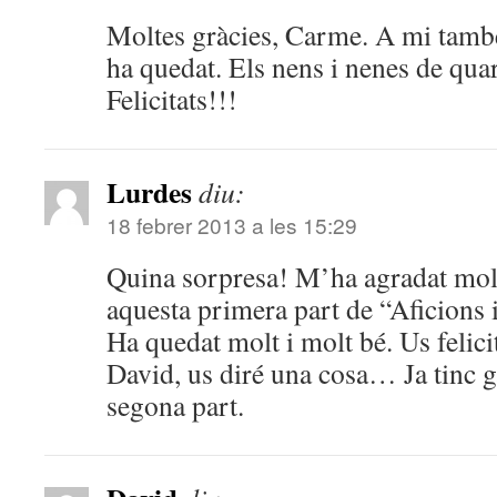
Moltes gràcies, Carme. A mi tam
ha quedat. Els nens i nenes de qua
Felicitats!!!
Lurdes
diu:
18 febrer 2013 a les 15:29
Quina sorpresa! M’ha agradat molt
aquesta primera part de “Aficions i
Ha quedat molt i molt bé. Us felici
David, us diré una cosa… Ja tinc g
segona part.