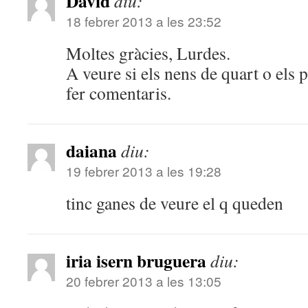
David
diu:
18 febrer 2013 a les 23:52
Moltes gràcies, Lurdes.
A veure si els nens de quart o els
fer comentaris.
daiana
diu:
19 febrer 2013 a les 19:28
tinc ganes de veure el q queden
iria isern bruguera
diu:
20 febrer 2013 a les 13:05