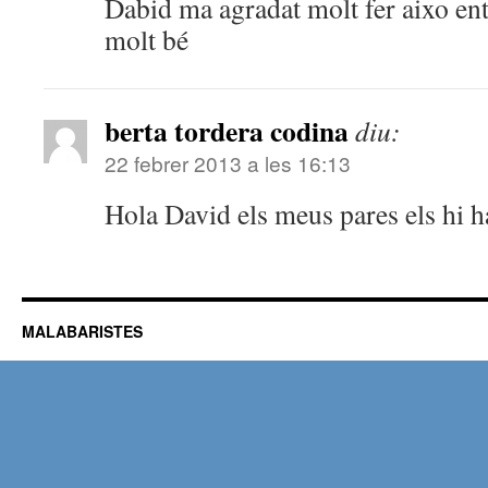
Dabid ma agradat molt fer aixo ent
molt bé
berta tordera codina
diu:
22 febrer 2013 a les 16:13
Hola David els meus pares els hi h
MALABARISTES