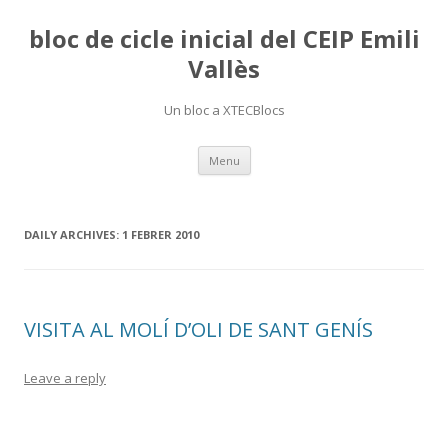
bloc de cicle inicial del CEIP Emili
Vallès
Un bloc a XTECBlocs
Skip
Menu
to
content
DAILY ARCHIVES:
1 FEBRER 2010
VISITA AL MOLÍ D’OLI DE SANT GENÍS
Leave a reply