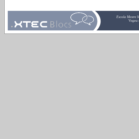
Escola Mestre 
Vegeu-