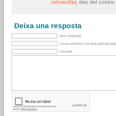
retroenllaç
des del vostre 
Deixa una resposta
Nom (required)
Correu electrònic (no serà publicat) (req
Lloc web