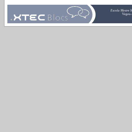
Escola Mestre 
Vegeu-