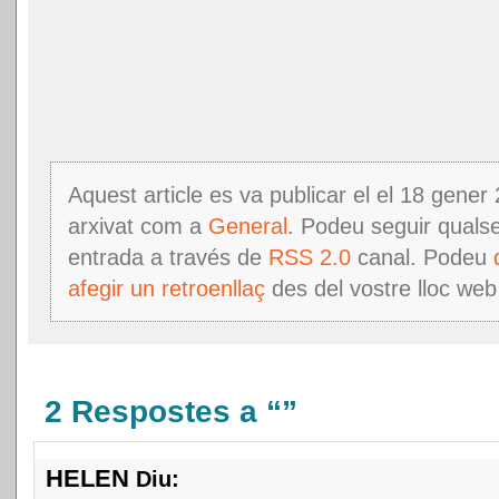
Aquest article es va publicar el el 18 gener 
arxivat com a
General
. Podeu seguir quals
entrada a través de
RSS 2.0
canal. Podeu
afegir un retroenllaç
des del vostre lloc web
2 Respostes a “”
HELEN
Diu: