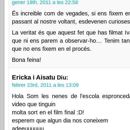
gener 18th, 2011 a les 22:58
És increible com de vegades, si ens fixem e
passant al nostre voltant, esdevenen curioses
La veritat és que aquest fet que has filmat Iv
que ni ens parem a observar-ho… Tenim tante
que no ens fixem en el procés.
Bona feina!
Ericka i Aisatu
Diu:
febrer 23rd, 2011 a les 13:09
Hola Som les nenes de l’escola espronced
video que tinguin
molta sort en el film final :D!
esperem que algun dia nos coneixem
adeeuuuuuu