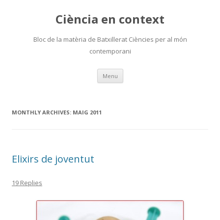
Ciència en context
Bloc de la matèria de Batxillerat Ciències per al món
contemporani
Skip
Menu
to
content
MONTHLY ARCHIVES:
MAIG 2011
Elixirs de joventut
19 Replies