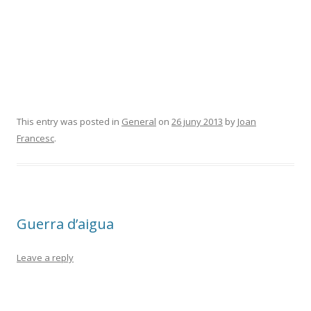
This entry was posted in
General
on
26 juny 2013
by
Joan
Francesc
.
Guerra d’aigua
Leave a reply