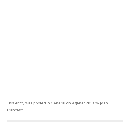
This entry was posted in
General
on
9 gener 2013
by
Joan
Francesc
.