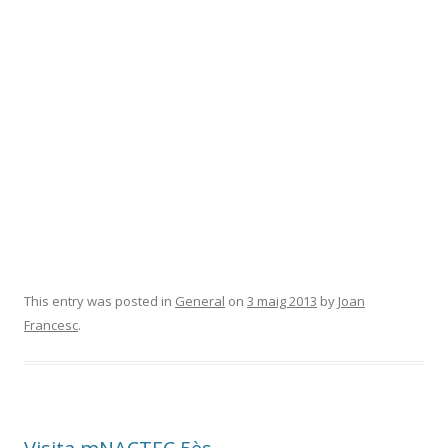
This entry was posted in
General
on
3 maig 2013
by
Joan
Francesc
.