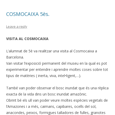
COSMOCAIXA 5ès.
Leave a reply
VISITA AL COSMOCAIXA
L’alumnat de 5è va realitzar una visita al Cosmocaixa a
Barcelona.
Van visitar l’exposició permanent del museu en la qual es pot
experimentar per entendre i aprendre moltes coses sobre tot
tipus de matèries ( inerta, viva, intel•ligent,…).
També van poder observar el bosc inundat que és una rèplica
exacta de la vida dins un bosc inundat amazònic.
Obrint bé els ull van poder veure moltes espècies vegetals de
l’Amazones i a més, caimans, capibares, ocells del sol,
anacondes, peixos, formigues talladores de fulles, granotes