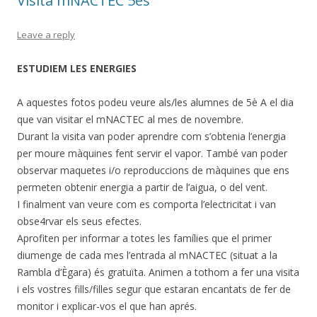
Visita mNACTEC 5ès
Leave a reply
ESTUDIEM LES ENERGIES
A aquestes fotos podeu veure als/les alumnes de 5è A el dia
que van visitar el mNACTEC al mes de novembre.
Durant la visita van poder aprendre com s’obtenia l’energia
per moure màquines fent servir el vapor. També van poder
observar maquetes i/o reproduccions de màquines que ens
permeten obtenir energia a partir de l’aigua, o del vent.
I finalment van veure com es comporta l’electricitat i van
obse4rvar els seus efectes.
Aprofiten per informar a totes les famílies que el primer
diumenge de cada mes l’entrada al mNACTEC (situat a la
Rambla d’Ègara) és gratuïta. Animen a tothom a fer una visita
i els vostres fills/filles segur que estaran encantats de fer de
monitor i explicar-vos el que han aprés.