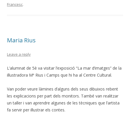
Francesc
.
Maria Rius
Leave a reply
L’alumnat de 5è va visitar l’exposició “La mar d’imatges” de la
il·lustradora Mª Rius i Camps que hi ha al Centre Cultural.
Van poder veure làmines d’alguns dels seus dibuixos rebent
les explicacions per part dels monitors. També van realitzar
un taller i van aprendre algunes de les tècniques que l’artista
fa servir per il·lustrar els contes.