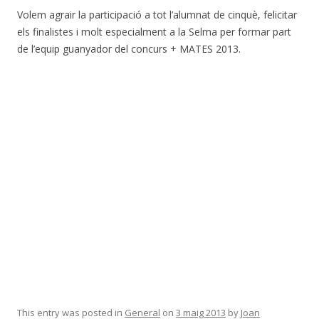
Volem agrair la participació a tot l’alumnat de cinquè, felicitar
els finalistes i molt especialment a la Selma per formar part
de l’equip guanyador del concurs + MATES 2013.
This entry was posted in
General
on
3 maig 2013
by
Joan