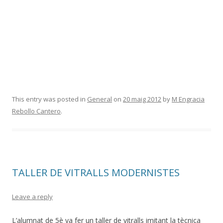
This entry was posted in
General
on
20 maig 2012
by
M Engracia
Rebollo Cantero
.
TALLER DE VITRALLS MODERNISTES
Leave a reply
L’alumnat de 5è va fer un taller de vitralls imitant la tècnica