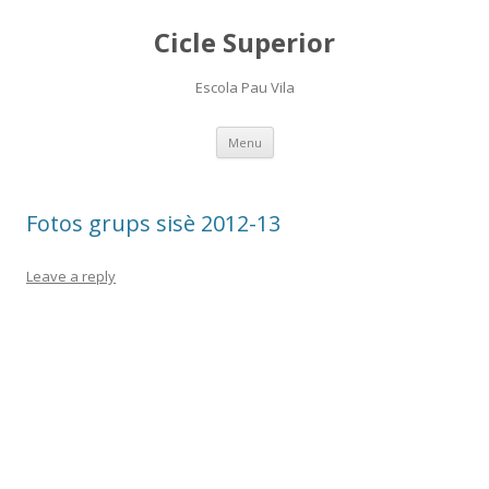
Cicle Superior
Escola Pau Vila
Skip
Menu
to
content
Fotos grups sisè 2012-13
Leave a reply