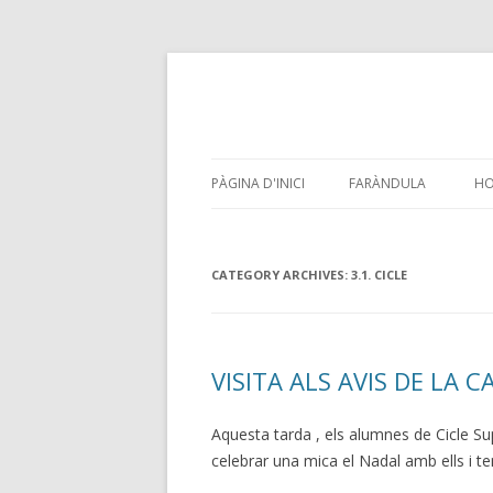
PÀGINA D'INICI
FARÀNDULA
HO
CATEGORY ARCHIVES:
3.1. CICLE
VISITA ALS AVIS DE LA C
Aquesta tarda , els alumnes de Cicle Supe
celebrar una mica el Nadal amb ells i te