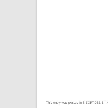
This entry was posted in
3. SORTIDES
,
3.1. 