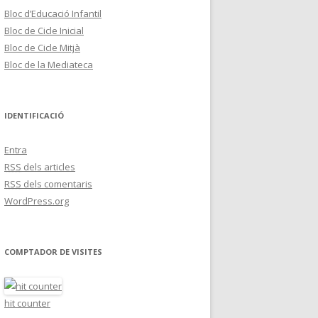
Bloc d’Educació Infantil
Bloc de Cicle Inicial
Bloc de Cicle Mitjà
Bloc de la Mediateca
IDENTIFICACIÓ
Entra
RSS
dels articles
RSS
dels comentaris
WordPress.org
COMPTADOR DE VISITES
hit counter