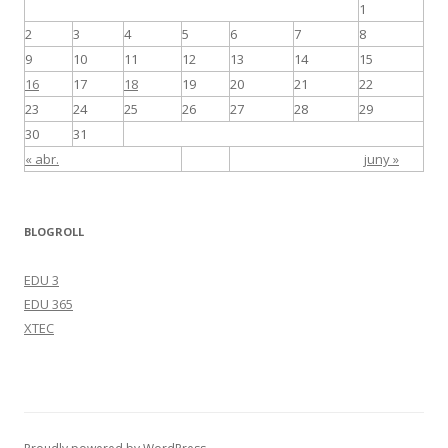
1
2
3
4
5
6
7
8
9
10
11
12
13
14
15
16
17
18
19
20
21
22
23
24
25
26
27
28
29
30
31
« abr.
juny »
BLOGROLL
EDU 3
EDU 365
XTEC