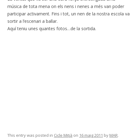
música de tota mena on els nens i nenes a més van poder
participar activament. Fins i tot, un nen de la nostra escola va
sortir a l’escenari a ballar.
Aquí teniu unes quantes fotos…de la sortida.
This entry was posted in
Cicle Mitjà
on
16 maig 2011
by
MAR
.