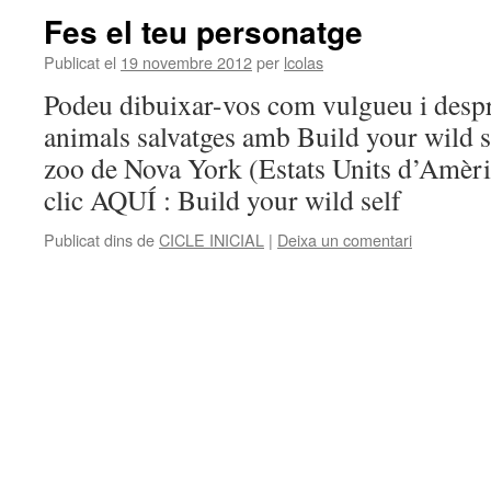
Fes el teu personatge
Publicat el
19 novembre 2012
per
lcolas
Podeu dibuixar-vos com vulgueu i despr
animals salvatges amb Build your wild sel
zoo de Nova York (Estats Units d’Amèric
clic AQUÍ : Build your wild self
Publicat dins de
CICLE INICIAL
|
Deixa un comentari