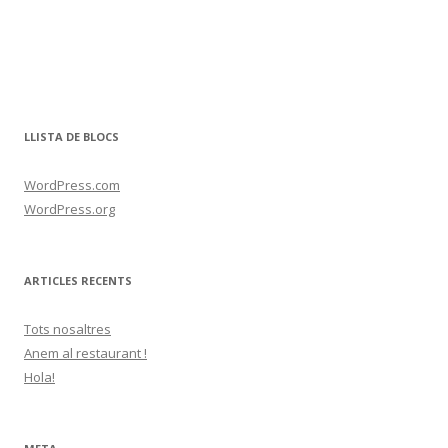
LLISTA DE BLOCS
WordPress.com
WordPress.org
ARTICLES RECENTS
Tots nosaltres
Anem al restaurant !
Hola!