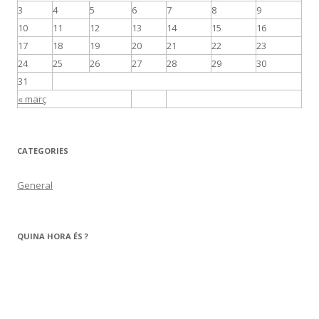
3
4
5
6
7
8
9
10
11
12
13
14
15
16
17
18
19
20
21
22
23
24
25
26
27
28
29
30
31
« març
CATEGORIES
General
QUINA HORA ÉS ?