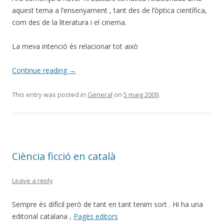
aquest tema a l’ensenyament , tant des de l’òptica científica,
com des de la literatura i el cinema.
La meva intenció és relacionar tot això
Continue reading
→
This entry was posted in
General
on
5 maig 2009
.
Ciència ficció en català
Leave a reply
Sempre és difícil però de tant en tant tenim sort . Hi ha una
editorial catalana ,
Pagès editors