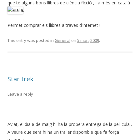
que té alguns bons llibres de ciència ficció , i a més en català
.
Permet comprar els llibres a través d’internet !
This entry was posted in
General
on
5 maig 2009
.
Star trek
Leave a reply
Aviat, el dia 8 de maig hi ha la propera entrega de la pel·licula .
A veure què serà hi ha un trailer disponible que fa força
patxoca