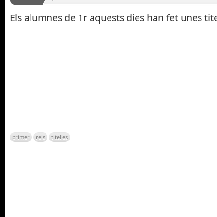
Els alumnes de 1r aquests dies han fet unes tit
primer
reis
titelles