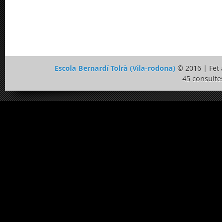
Escola Bernardí Tolrà (Vila-rodona)
© 2016 | Fe
45 consulte