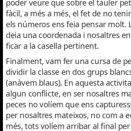
poder veure que sobre el tauler pe
fàcil, a més a més, el fet de no tenir 
els números ens feia pensar molt. 
deia una coordenada i nosaltres e
ficar a la casella pertinent.
Finalment, vam fer una cursa de p
dividir la classe en dos grups blanc
(anàvem blaus). En aquesta activit
algun conflicte, en ser nosaltres ma
peces no volíem que ens capturess
per nosaltres mateixos, no com a e
més, tots volíem arribar al final pe