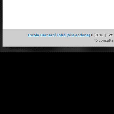
Escola Bernardí Tolrà (Vila-rodona)
© 2016 | Fe
45 consulte