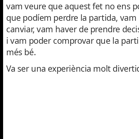
vam veure que aquest fet no ens po
que podíem perdre la partida, vam
canviar, vam haver de prendre deci
i vam poder comprovar que la part
més bé.
Va ser una experiència molt divertid