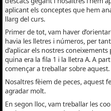
d’escacs gegant i nosaltres l’hem ap
aplicant els conceptes que hem ana
llarg del curs.
Primer de tot, vam haver d’orientar
havia les lletres i números, per ta
d’aplicar els nostres coneixements 
quina era la fila 1 i la lletra A. A par
començar a treballar sobre aquest.
Nosaltres fèiem de peces, aquest fe
agradar molt.
En segon lloc, vam treballar les c