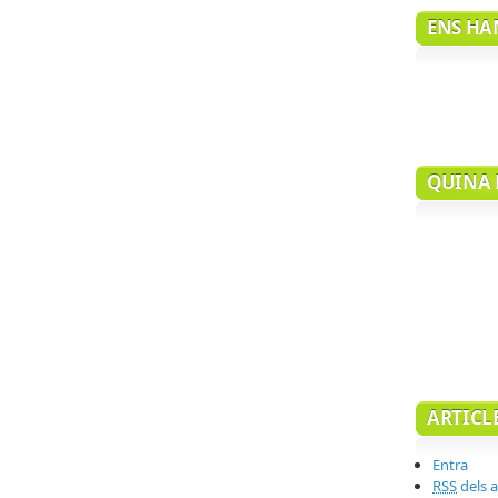
ENS HAN
QUINA 
ARTICL
Entra
RSS
dels a