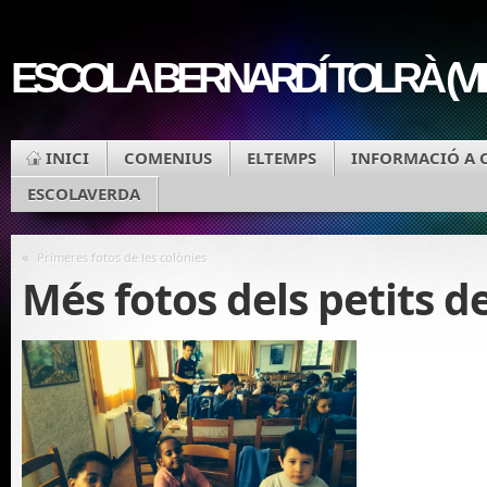
ESCOLA BERNARDÍ TOLRÀ (V
INICI
COMENIUS
ELTEMPS
INFORMACIÓ A 
ESCOLAVERDA
«
Primeres fotos de les colònies
Més fotos dels petits de