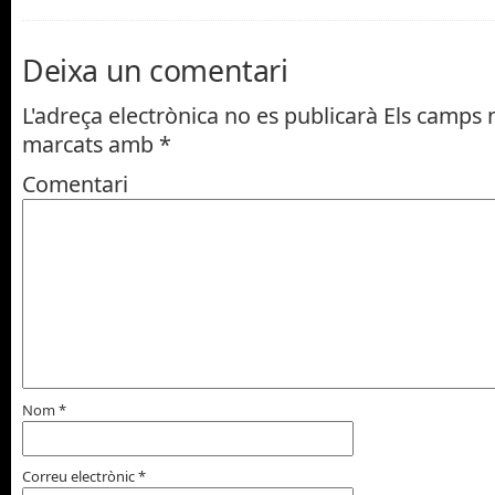
Deixa un comentari
L'adreça electrònica no es publicarà
Els camps n
marcats amb
*
Comentari
Nom
*
Correu electrònic
*