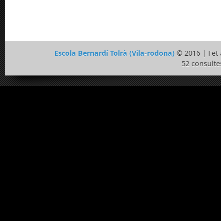
Escola Bernardí Tolrà (Vila-rodona)
© 2016 | Fe
52 consulte