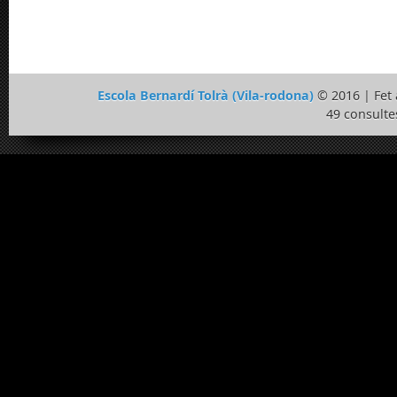
Escola Bernardí Tolrà (Vila-rodona)
© 2016 | Fe
49 consulte