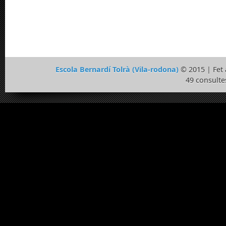
Escola Bernardí Tolrà (Vila-rodona)
© 2015 | Fe
49 consulte