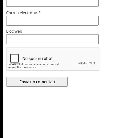
Correu electrònic
*
Lloc web