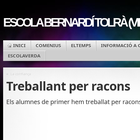
ESCOLA BERNARDÍ TOLRÀ (V
INICI
COMENIUS
ELTEMPS
INFORMACIÓ A 
ESCOLAVERDA
«
La confiança
Treballant per racons
Els alumnes de primer hem treballat per racon