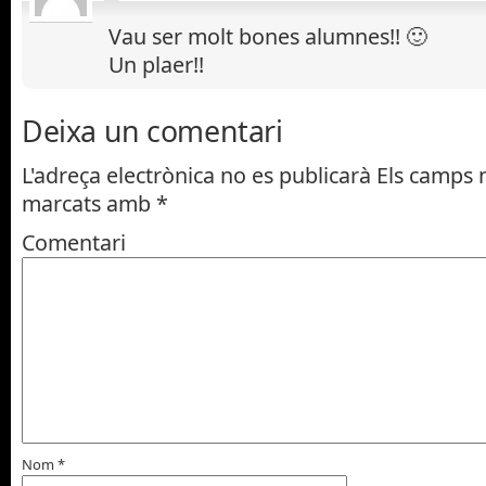
Vau ser molt bones alumnes!! 🙂
Un plaer!!
Deixa un comentari
L'adreça electrònica no es publicarà
Els camps n
marcats amb
*
Comentari
Nom
*