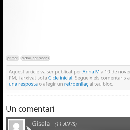
primer
treball per racons
Aquest article va ser publicat per
Anna M
a 10 de nove
PM, i arxivat sota
Cicle inicial
. Segueix els comentaris 
una resposta
o afegir un
retroenllaç
al teu bloc.
Un comentari
Gisela
(11 ANYS)