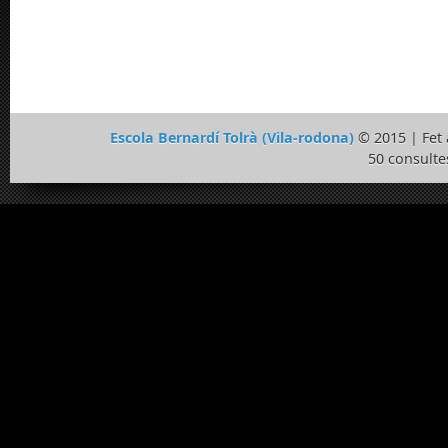
Escola Bernardí Tolrà (Vila-rodona)
© 2015 | Fe
50 consulte