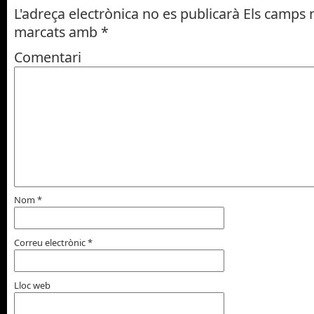
L'adreça electrònica no es publicarà
Els camps n
marcats amb
*
Comentari
Nom
*
Correu electrònic
*
Lloc web