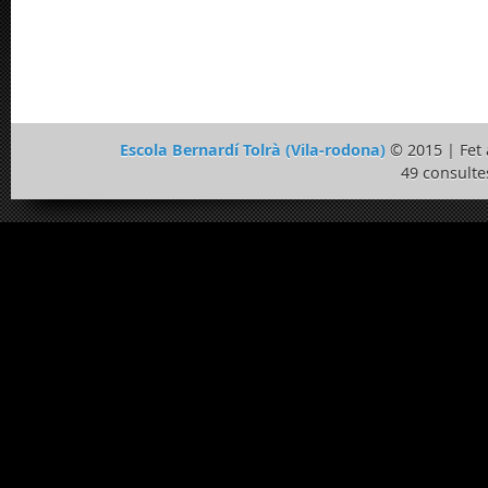
Escola Bernardí Tolrà (Vila-rodona)
© 2015 | Fe
49 consulte