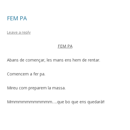
FEM PA
Leave a reply
FEM PA
Abans de començar, les mans ens hem de rentar.
Comencem a fer pa.
Mireu com preparem la massa.
Mmmmmmmmmmmm…..que bo que ens quedarà!!