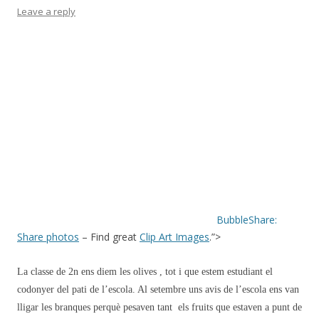
Leave a reply
BubbleShare:
Share photos
– Find great
Clip Art Images
.”>
La classe de 2n ens diem les olives , tot i que estem estudiant el
codonyer del pati de l’escola. Al setembre uns avis de l’escola ens van
lligar les branques perquè pesaven tant els fruits que estaven a punt de