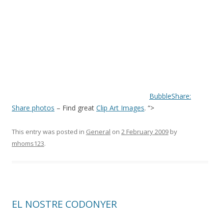
BubbleShare:
Share photos
– Find great
Clip Art Images
. “>
This entry was posted in
General
on
2 February 2009
by
mhoms123
.
EL NOSTRE CODONYER