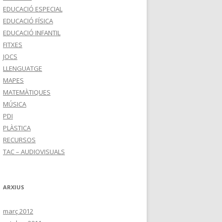
EDUCACIÓ ESPECIAL
EDUCACIÓ FÍSICA
EDUCACIÓ INFANTIL
FITXES
JOCS
LLENGUATGE
MAPES
MATEMÀTIQUES
MÚSICA
PDI
PLÀSTICA
RECURSOS
TAC – AUDIOVISUALS
ARXIUS
març 2012