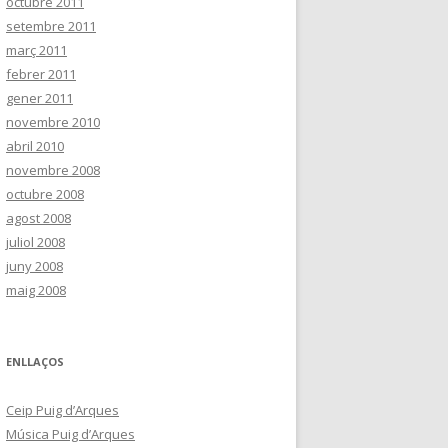
octubre 2011
setembre 2011
març 2011
febrer 2011
gener 2011
novembre 2010
abril 2010
novembre 2008
octubre 2008
agost 2008
juliol 2008
juny 2008
maig 2008
ENLLAÇOS
Ceip Puig d’Arques
Música Puig d’Arques