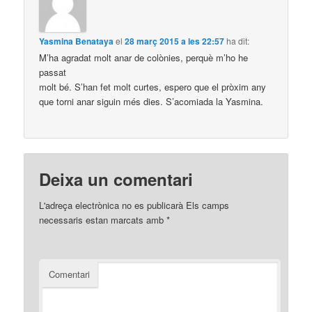
Yasmina Benataya
el
28 març 2015 a les 22:57
ha dit:
M’ha agradat molt anar de colònies, perquè m’ho he
passat
molt bé. S’han fet molt curtes, espero que el pròxim any
que torni anar siguin més dies. S’acomiada la Yasmina.
Deixa un comentari
L'adreça electrònica no es publicarà
Els camps
necessaris estan marcats amb
*
Comentari