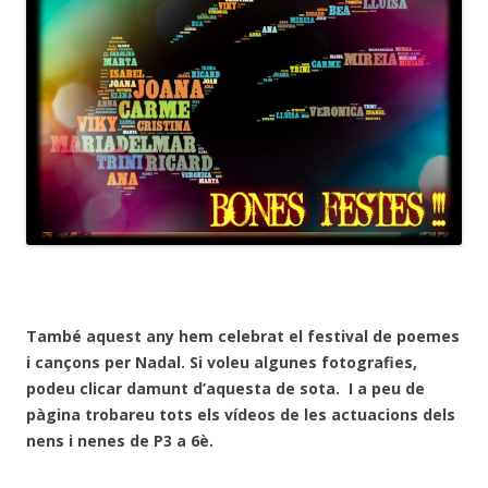
També aquest any hem celebrat el festival de poemes
i cançons per Nadal. Si voleu algunes fotografies,
podeu clicar damunt d’aquesta de sota. I a peu de
pàgina trobareu tots els vídeos de les actuacions dels
nens i nenes de P3 a 6è.