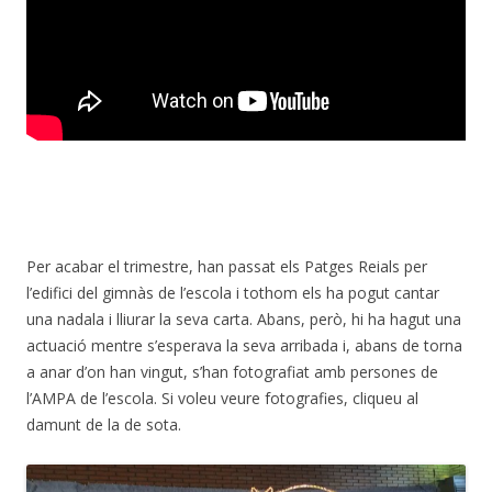
Per acabar el trimestre, han passat els Patges Reials per
l’edifici del gimnàs de l’escola i tothom els ha pogut cantar
una nadala i lliurar la seva carta. Abans, però, hi ha hagut una
actuació mentre s’esperava la seva arribada i, abans de torna
a anar d’on han vingut, s’han fotografiat amb persones de
l’AMPA de l’escola. Si voleu veure fotografies, cliqueu al
damunt de la de sota.