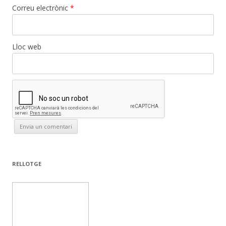
Correu electrònic
*
Lloc web
RELLOTGE