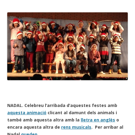
NADAL.
Celebreu l’arribada d’aquestes festes amb
aquesta animació
clicant al damunt dels animals i
també amb aquesta altra amb la
lletra en anglès
o
encara aquesta altra de
rens musicals
. Per
arribar al
Nadal
queden.
..