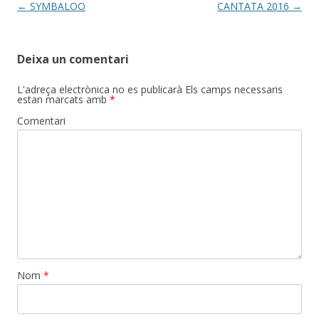
Post
←
SYMBALOO
CANTATA 2016
→
navigation
Deixa un comentari
L'adreça electrònica no es publicarà
Els camps necessaris
estan marcats amb
*
Comentari
Nom
*