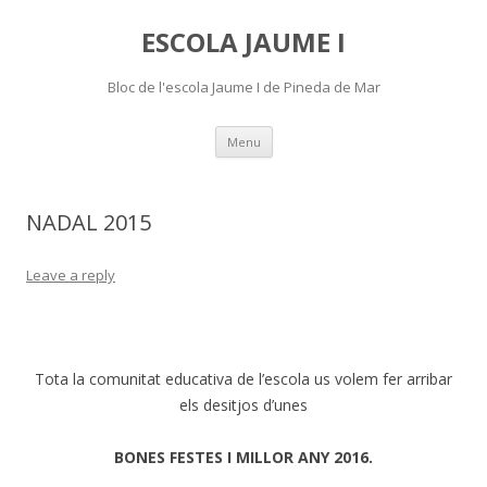
ESCOLA JAUME I
Bloc de l'escola Jaume I de Pineda de Mar
Skip
Menu
to
content
NADAL 2015
Leave a reply
Tota la comunitat educativa de l’escola us volem fer arribar
els desitjos d’unes
BONES FESTES I MILLOR ANY 2016.